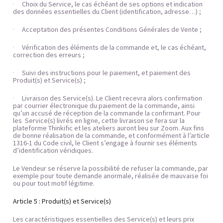
Choix du Service, le cas échéant de ses options et indication 
·     
des données essentielles du Client (identification, adresse…) ;
Acceptation des présentes Conditions Générales de Vente ;
·     
Vérification des éléments de la commande et, le cas échéant, 
·     
correction des erreurs ;
Suivi des instructions pour le paiement, et paiement des 
·     
Produit(s) et Service(s) ;
Livraison des Service(s). Le Client recevra alors confirmation 
·     
par courrier électronique du paiement de la commande, ainsi 
qu’un accusé de réception de la commande la confirmant. Pour 
les  Service(s) livrés en ligne, cette livraison se fera sur la 
plateforme Thinkific et les ateliers auront lieu sur Zoom. Aux fins 
de bonne réalisation de la commande, et conformément à l’article 
1316-1 du Code civil, le Client s’engage à fournir ses éléments 
d’identification véridiques.
Le Vendeur se réserve la possibilité de refuser la commande, par 
exemple pour toute demande anormale, réalisée de mauvaise foi 
ou pour tout motif légitime.
Article 5 : Produit(s) et Service(s)
Les caractéristiques essentielles des Service(s) et leurs prix 