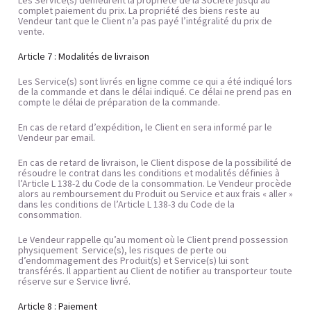
Les Service(s) demeurent la propriété de la Société jusqu’au 
complet paiement du prix. La propriété des biens reste au 
Vendeur tant que le Client n’a pas payé l’intégralité du prix de 
vente.
Article 7 : Modalités de livraison
Les Service(s) sont livrés en ligne comme ce qui a été indiqué lors 
de la commande et dans le délai indiqué. Ce délai ne prend pas en 
compte le délai de préparation de la commande.
En cas de retard d’expédition, le Client en sera informé par le 
Vendeur par email.
En cas de retard de livraison, le Client dispose de la possibilité de 
résoudre le contrat dans les conditions et modalités définies à 
l’Article L 138-2 du Code de la consommation. Le Vendeur procède 
alors au remboursement du Produit ou Service et aux frais « aller » 
dans les conditions de l’Article L 138-3 du Code de la 
consommation.
Le Vendeur rappelle qu’au moment où le Client prend possession 
physiquement  Service(s), les risques de perte ou 
d’endommagement des Produit(s) et Service(s) lui sont 
transférés. Il appartient au Client de notifier au transporteur toute 
réserve sur e Service livré.
Article 8 : Paiement