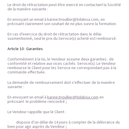
Le droit de rétractation peut être exercé en contactant la Société 
de la manière suivante :
En envoyant un email à 
karine.trioullier@tidabisa.com
, en 
précisant clairement son souhait de ne plus suivre la formation.
En cas d’exercice du droit de rétractation dans le délai 
susmentionné, seul le prix du Service(s) acheté est remboursé.
Article 10 : Garanties
Conformément à la loi, le Vendeur assume deux garanties : de 
conformité et relative aux vices cachés  Service(s). Le Vendeur 
rembourse le Client pour les Service ne correspondant pas à la 
commande effectuée.
La demande de remboursement doit s’effectuer de la manière 
suivante :
En envoyant un email à 
karine.trioullier@tidabisa.com
 en 
précisant 
le problème rencontré ;
Le Vendeur rappelle que le Client :
dispose d’un délai de 14 jours à compter de la délivrance du 
·         
bien pour agir auprès du Vendeur ;