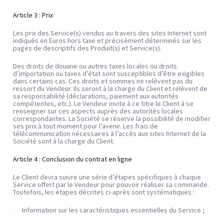
Article 3 : Prix
Les prix des Service(s) vendus au travers des sites Internet sont 
indiqués en Euros hors taxe et précisément déterminés sur les 
pages de descriptifs des Produit(s) et Service(s). 
Des droits de douane ou autres taxes locales ou droits 
d’importation ou taxes d’état sont susceptibles d’être exigibles 
dans certains cas. Ces droits et sommes ne relèvent pas du 
ressort du Vendeur. Ils seront à la charge du Client et relèvent de 
sa responsabilité (déclarations, paiement aux autorités 
compétentes, etc.). Le Vendeur invite à ce titre le Client à se 
renseigner sur ces aspects auprès des autorités locales 
correspondantes. La Société se réserve la possibilité de modifier 
ses prix à tout moment pour l’avenir. Les frais de 
télécommunication nécessaires à l’accès aux sites Internet de la 
Société sont à la charge du Client. 
Article 4 : Conclusion du contrat en ligne
Le Client devra suivre une série d’étapes spécifiques à chaque 
Service offert par le Vendeur pour pouvoir réaliser sa commande. 
Toutefois, les étapes décrites ci-après sont systématiques :
Information sur les caractéristiques essentielles du Service ;
·     