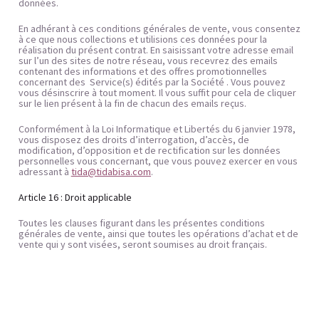
données.
En adhérant à ces conditions générales de vente, vous consentez 
à ce que nous collections et utilisions ces données pour la 
réalisation du présent contrat. En saisissant votre adresse email 
sur l’un des sites de notre réseau, vous recevrez des emails 
contenant des informations et des offres promotionnelles 
concernant des  Service(s) édités par la Société . Vous pouvez 
vous désinscrire à tout moment. Il vous suffit pour cela de cliquer 
sur le lien présent à la fin de chacun des emails reçus.
Conformément à la Loi Informatique et Libertés du 6 janvier 1978, 
vous disposez des droits d’interrogation, d’accès, de 
modification, d’opposition et de rectification sur les données 
personnelles vous concernant, que vous pouvez exercer en vous 
adressant à 
tida@tidabisa.com
.
Article 16 : Droit applicable
Toutes les clauses figurant dans les présentes conditions 
générales de vente, ainsi que toutes les opérations d’achat et de 
vente qui y sont visées, seront soumises au droit français.