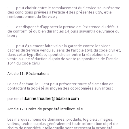
peut choisir entre le remplacement du Service sous réserve 
·         
des conditions prévues à l’Article 4 des présentes CGV, et le 
remboursement du Service ;
est dispensé d’apporter la preuve de l’existence du défaut 
·         
de conformité du bien durant les 14 jours suivant la délivrance du 
bien ;
peut également faire valoir la garantie contre les vices 
·         
cachés du Service vendu au sens de l’article 1641 du code civil et, 
dans cette hypothèse, il peut choisir entre la résolution de la 
vente ou une réduction du prix de vente (dispositions de l’article 
1644 du Code Civil).
Article 11 : Réclamations
Le cas échéant, le Client peut présenter toute réclamation en 
contactant la Société au moyen des coordonnées suivantes :
par email :
karine.trioullier@tidabisa.com
Article 12 : Droits de propriété intellectuelle
Les marques, noms de domaines, produits, logiciels, images, 
vidéos, textes ou plus généralement toute information objet de 
droits de propriété intellectuelle sont et restent la propriété 