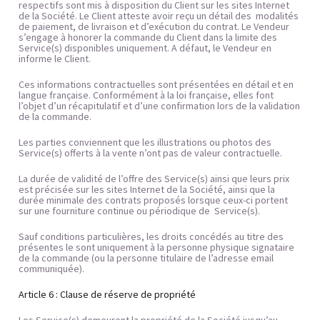
respectifs sont mis à disposition du Client sur les sites Internet 
de la Société. Le Client atteste avoir reçu un détail des  modalités 
de paiement, de livraison et d’exécution du contrat. Le Vendeur 
s’engage à honorer la commande du Client dans la limite des 
Service(s) disponibles uniquement. A défaut, le Vendeur en 
informe le Client.
Ces informations contractuelles sont présentées en détail et en 
langue française. Conformément à la loi française, elles font 
l’objet d’un récapitulatif et d’une confirmation lors de la validation 
de la commande.
Les parties conviennent que les illustrations ou photos des 
Service(s) offerts à la vente n’ont pas de valeur contractuelle.
La durée de validité de l’offre des Service(s) ainsi que leurs prix 
est précisée sur les sites Internet de la Société, ainsi que la 
durée minimale des contrats proposés lorsque ceux-ci portent 
sur une fourniture continue ou périodique de  Service(s).
Sauf conditions particulières, les droits concédés au titre des 
présentes le sont uniquement à la personne physique signataire 
de la commande (ou la personne titulaire de l’adresse email 
communiquée).
Article 6 : Clause de réserve de propriété