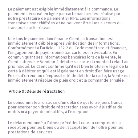
Le paiement est exigible immédiatement à la commande. Le 
paiement sécurisé en ligne par carte bancaire est réalisé par 
notre prestataire de paiement STRIPE. Les informations 
transmises sont chiffrées et ne peuvent être lues au cours du 
transport sur le réseau.
Une fois le paiement lancé par le Client, la transaction est 
immédiatement débitée après vérification des informations. 
Conformément à l’article L. 132-2 du Code monétaire et financier, 
l’engagement de payer donné par carte est irrévocable. En 
communiquant ses informations bancaires lors de la vente, le 
Client autorise le Vendeur à débiter sa carte du montant relatif au 
prix indiqué. Le Client confirme qu’il est bien le titulaire légal de la 
carte à débiter et qu’il est légalement en droit d’en faire usage. 
En cas d’erreur, ou d’impossibilité de débiter la carte, la Vente est 
immédiatement résolue de plein droit et la commande annulée
 Article 9 : Délai de rétractation
Le consommateur dispose d’un délai de quatorze jours francs 
pour exercer son droit de rétractation sans avoir à justifier de 
motifs ni à payer de pénalités, à l’exception .
Le délai mentionné à l’alinéa précédent court à compter de la 
réception pour les biens ou de l’acceptation de l’offre pour les 
prestations de services.