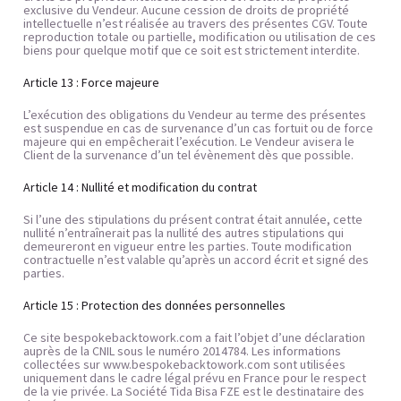
exclusive du Vendeur. Aucune cession de droits de propriété 
intellectuelle n’est réalisée au travers des présentes CGV. Toute 
reproduction totale ou partielle, modification ou utilisation de ces 
biens pour quelque motif que ce soit est strictement interdite.
Article 13 : Force majeure
L’exécution des obligations du Vendeur au terme des présentes 
est suspendue en cas de survenance d’un cas fortuit ou de force 
majeure qui en empêcherait l’exécution. Le Vendeur avisera le 
Client de la survenance d’un tel évènement dès que possible.
Article 14 : Nullité et modification du contrat
Si l’une des stipulations du présent contrat était annulée, cette 
nullité n’entraînerait pas la nullité des autres stipulations qui 
demeureront en vigueur entre les parties. Toute modification 
contractuelle n’est valable qu’après un accord écrit et signé des 
parties.
Article 15 : Protection des données personnelles
Ce site bespokebacktowork.com a fait l’objet d’une déclaration 
auprès de la CNIL sous le numéro 2014784. Les informations 
collectées sur www.bespokebacktowork.com sont utilisées 
uniquement dans le cadre légal prévu en France pour le respect 
de la vie privée. La Société Tida Bisa FZE est le destinataire des 