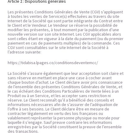
Article 2 : Dispositions générales
Les présentes Conditions Générales de Vente (CGV) s’appliquent 
à toutes les ventes de Service(s) effectuées au travers du site 
Internet de la Société qui sont partie intégrante du Contrat entre 
le Client et le Vendeur. Le Vendeur se réserve la possibilité de 
modifier les présentes, à tout moment par la publication d’une 
nouvelle version sur son site Internet. Les CGV applicables alors 
sont celles étant en vigueur à la date du paiement (ou du premier 
paiement en cas de paiements multiples) de la commande. Ces 
CGV sont consultables sur le site Internet de la Société à 
l’adresse suivante:
https://tidabisa.lpages.co/conditionsdeventemcc/ 
La Société s’assure également que leur acceptation soit claire et 
sans réserve en mettant en place une case à cocher avant 
chaque bouton d’achat. Le Client déclare avoir pris connaissance 
de l’ensemble des présentes Conditions Générales de Vente, et 
le cas échéant des Conditions Particulières de Vente liées à un 
Produit ou à un Service, et les accepter sans restriction ni 
réserve. Le Client reconnaît qu’il a bénéficié des conseils et 
informations nécessaires afin de s’assurer de l’adéquation de 
l’offre à ses besoins. Le Client déclare être en mesure de 
contracter légalement en vertu des lois françaises ou 
valablement représenter la personne physique ou morale pour 
laquelle il s’engage. Sauf preuve contraire les informations 
enregistrées par la Société constituent la preuve de l’ensemble 
des transactions.