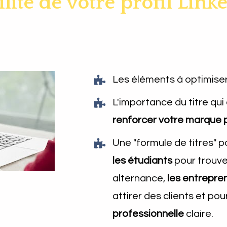
bilité de votre profil Link
Les éléments à optimiser s
renforcer votre marque 
Une "formule de titres" p
les étudiants
 pour trouve
alternance, 
les entrepre
attirer des clients et pou
professionnelle
 claire.