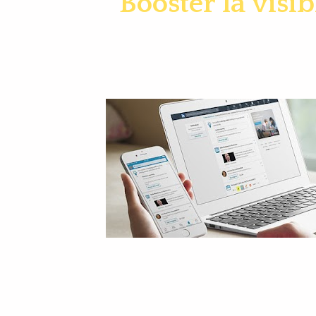
"Booster la visi