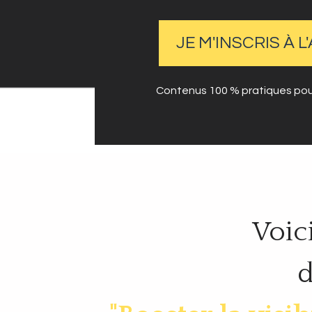
JE M'INSCRIS À 
Contenus 100 % pratiques pour
Voic
d