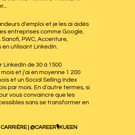
...
ndeurs d'emploi et je les ai aidés 
es entreprises comme Google, 
 Sanofi, PWC, Accenture, 
 en utilisant LinkedIn.
r LinkedIn de 30 à 1500 
mois et j'ai en moyenne 1 200 
is et un Social Selling Index 
s par mois. En d'autre termes, si 
pour vous convaincre que les 
essibles sans se transformer en 
E CARRIÈRE | @CAREER🎙KUEEN