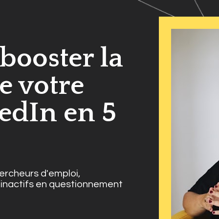
ooster la 
e votre 
edIn en 5 
hercheurs d'emploi, 
 inactifs en questionnement 