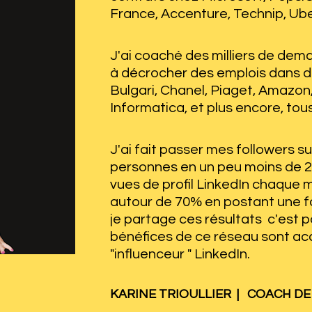
France, Accenture, Technip, Uber
J'ai coaché ​​des milliers de dema
à décrocher des emplois dans d
Bulgari, Chanel, Piaget, Amazon,
Informatica, et plus encore, tous
J'ai fait passer mes followers su
personnes en un peu moins de 2 
vues de profil LinkedIn chaque mo
autour de 70% en postant une foi
je partage ces résultats  c'est 
bénéfices de ce réseau sont acc
"influenceur " LinkedIn.
KARINE TRIOULLIER  |   COACH D